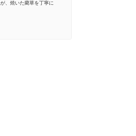
すが、焼いた藺草を丁寧に