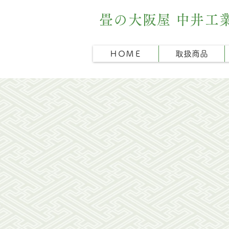
畳の大阪屋 中井工
ＨＯＭＥ
取扱商品