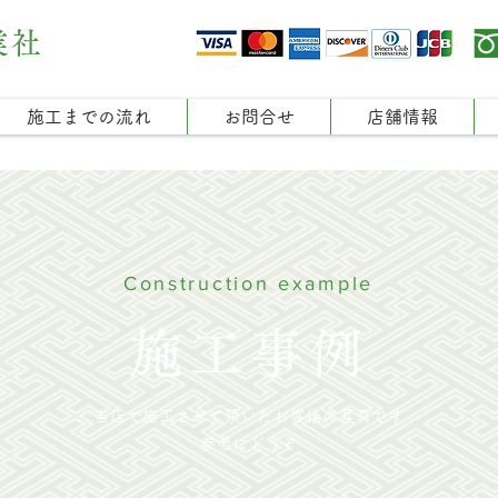
業社
施工までの流れ
お問合せ
店舗情報
Construction example
施工事例
当店で施工させて頂いたお客様の写真です
参考にどうぞ