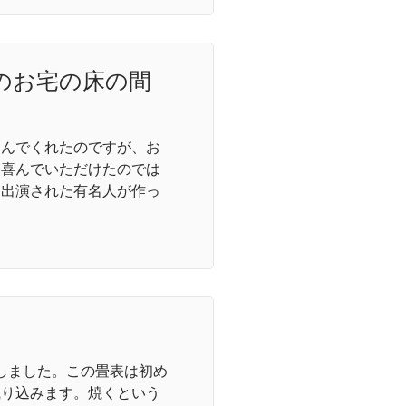
のお宅の床の間
選んでくれたのですが、お
、喜んでいただけたのでは
も出演された有名人が作っ
品しました。この畳表は初め
織り込みます。焼くという