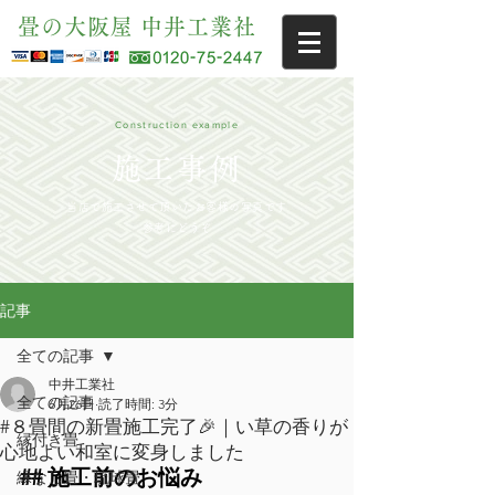
畳の大阪屋 中井工業社
Construction example
施工事例
当店で施工させて頂いたお客様の写真です
参考にどうぞ
記事
全ての記事
中井工業社
全ての記事
6月26日
読了時間: 3分
#８畳間の新畳施工完了🎉｜い草の香りが
縁付き畳
心地よい和室に変身しました
## 施工前のお悩み
縁なし畳・琉球畳