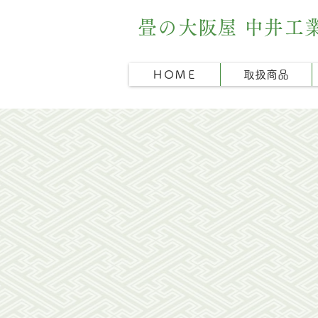
畳の大阪屋 中井工
ＨＯＭＥ
取扱商品