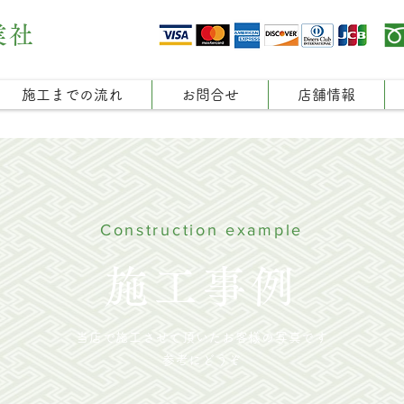
業社
施工までの流れ
お問合せ
店舗情報
Construction example
施工事例
当店で施工させて頂いたお客様の写真です
参考にどうぞ