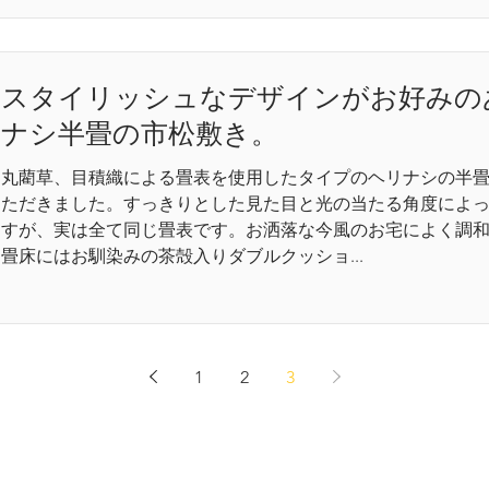
スタイリッシュなデザインがお好みの
ナシ半畳の市松敷き。
丸藺草、目積織による畳表を使用したタイプのヘリナシの半
ただきました。すっきりとした見た目と光の当たる角度によ
すが、実は全て同じ畳表です。お洒落な今風のお宅によく調
畳床にはお馴染みの茶殻入りダブルクッショ...
1
2
3