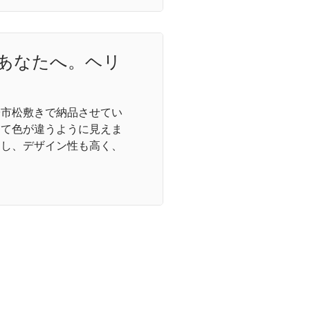
あなたへ。ヘリ
畳市松敷きで納品させてい
って色が違うように見えま
和し、デザイン性も高く、