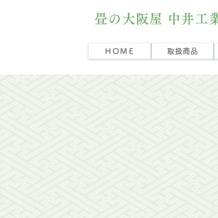
畳の大阪屋 中井工
ＨＯＭＥ
取扱商品