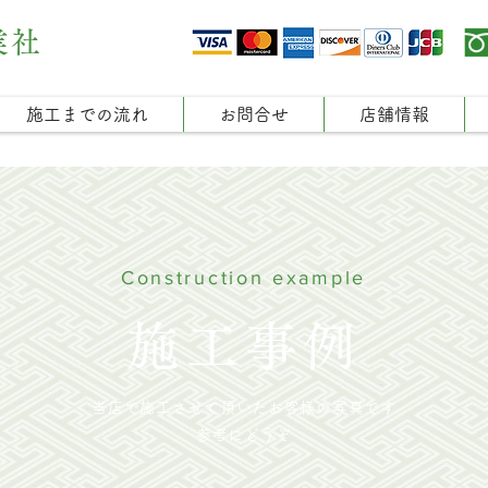
業社
施工までの流れ
お問合せ
店舗情報
Construction example
施工事例
当店で施工させて頂いたお客様の写真です
参考にどうぞ