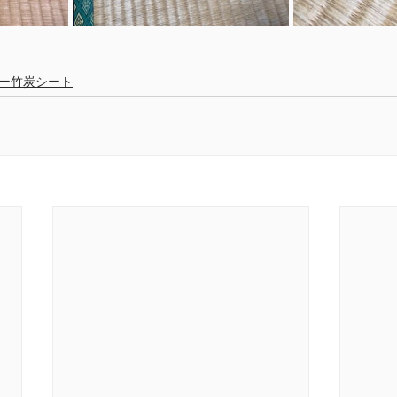
ー竹炭シート