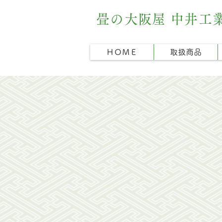
畳の大阪屋 中井工
ＨＯＭＥ
取扱商品