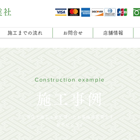
業社
施工までの流れ
お問合せ
店舗情報
Construction example
施工事例
当店で施工させて頂いたお客様の写真です
参考にどうぞ