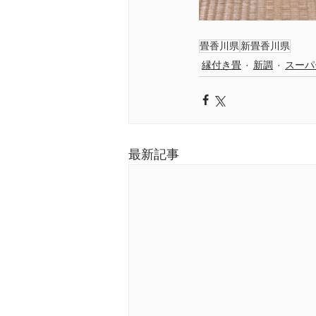
畳香川県
新畳香川県
縁付き畳
新調
スーパ
最新記事