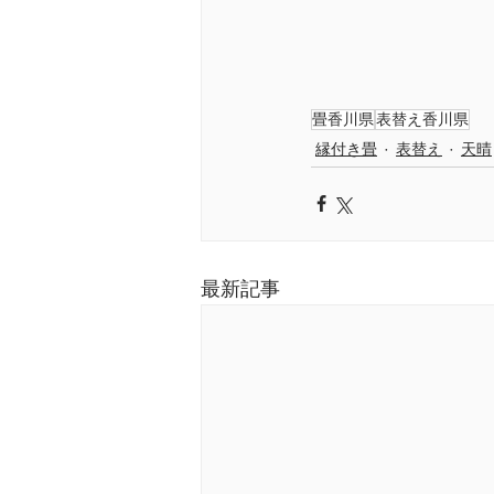
畳香川県
表替え香川県
縁付き畳
表替え
天晴
最新記事