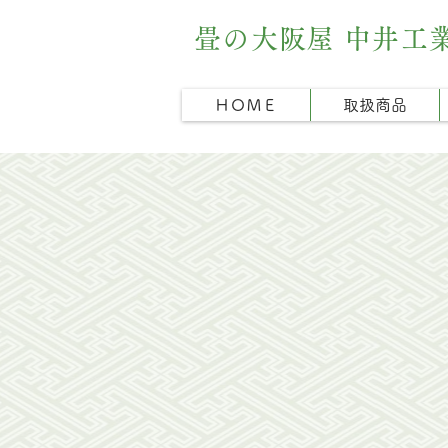
畳の大阪屋 中井工
ＨＯＭＥ
取扱商品