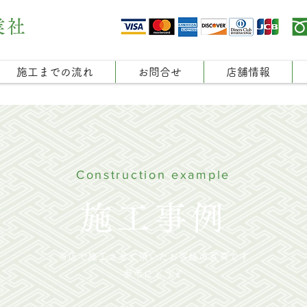
業社
施工までの流れ
お問合せ
店舗情報
Construction example
施工事例
当店で施工させて頂いたお客様の写真です
参考にどうぞ