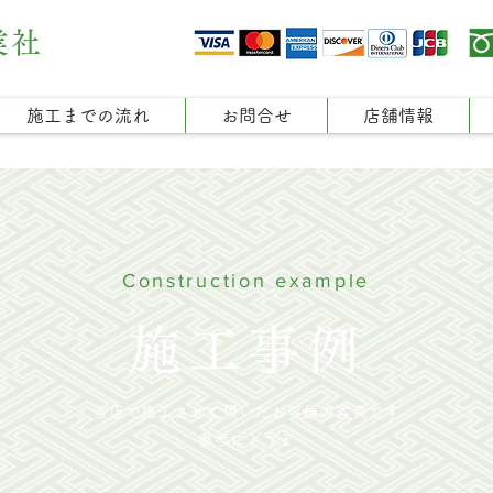
業社
施工までの流れ
お問合せ
店舗情報
Construction example
施工事例
当店で施工させて頂いたお客様の写真です
参考にどうぞ