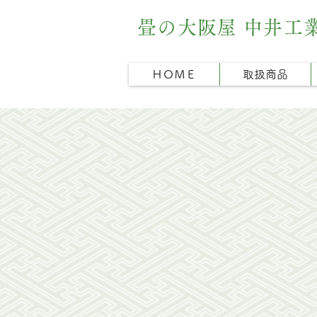
畳の大阪屋 中井工
ＨＯＭＥ
取扱商品