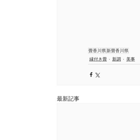
畳香川県
新畳香川県
縁付き畳
新調
美事
最新記事