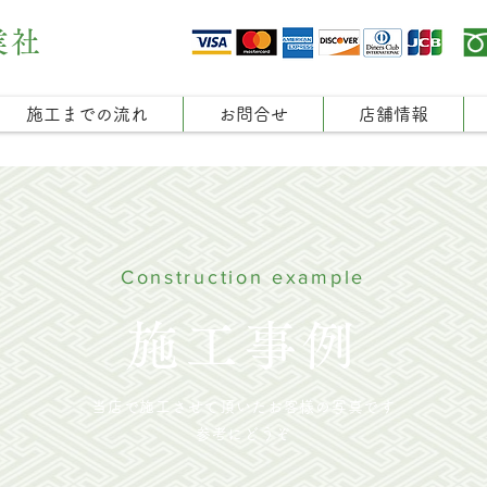
業社
施工までの流れ
お問合せ
店舗情報
Construction example
施工事例
当店で施工させて頂いたお客様の写真です
参考にどうぞ