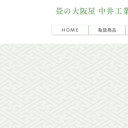
畳の大阪屋 中井工
ＨＯＭＥ
取扱商品