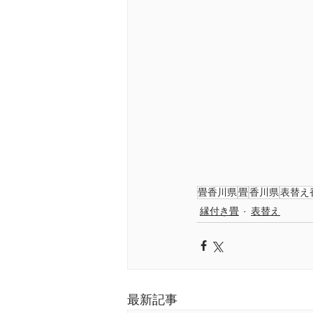
畳香川県
畳
香川県
表替え
縁付き畳
表替え
最新記事