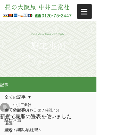
畳の大阪屋 中井工業社
Construction example
施工事例
当店で施工させて頂いたお客様の写真です
参考にどうぞ
記事
全ての記事
中井工業社
全ての記事
2023年4月19日
読了時間: 1分
新畳で樹脂の畳表を使いました
縁付き畳
新畳
縁なし畳・琉球畳
畳表：樹草プレミアム