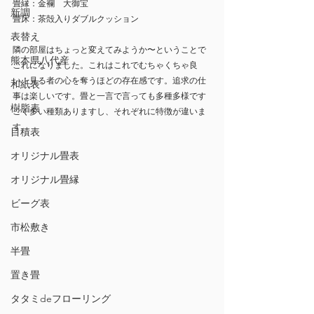
畳縁：金襴　大御宝
新調
畳床：茶殻入りダブルクッション
表替え
隣の部屋はちょっと変えてみようか〜ということで
熊本県八代産
これになりました。これはこれでむちゃくちゃ良
い！見る者の心を奪うほどの存在感です。追求の仕
和紙表
事は楽しいです。畳と一言で言っても多種多様です
樹脂表
ごく多い種類ありますし、それぞれに特徴が違いま
す。
目積表
オリジナル畳表
オリジナル畳縁
ビーグ表
市松敷き
半畳
置き畳
タタミdeフローリング