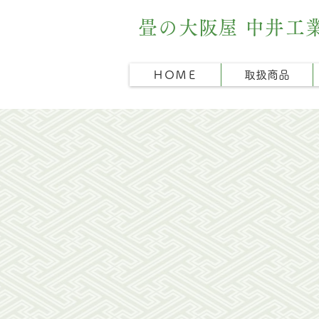
畳の大阪屋 中井工
ＨＯＭＥ
取扱商品