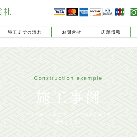
業社
施工までの流れ
お問合せ
店舗情報
Construction example
施工事例
当店で施工させて頂いたお客様の写真です
参考にどうぞ