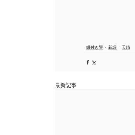
縁付き畳
新調
天晴
最新記事